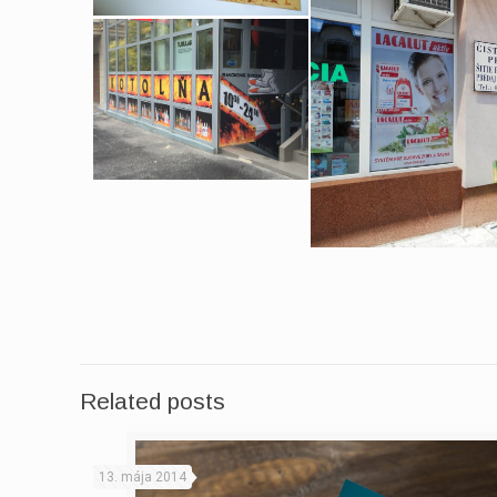
Related posts
13. mája 2014