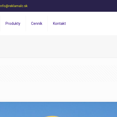
info@reklamalc.sk
Produkty
Cenník
Kontakt